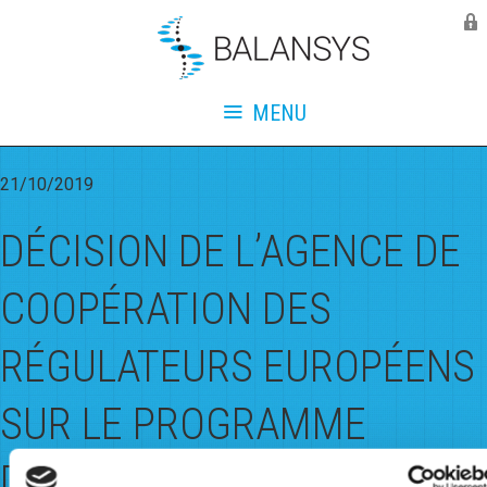
Balansys
Monthly Archives:
October
2019
MENU
21/10/2019
DÉCISION DE L’AGENCE DE
COOPÉRATION DES
RÉGULATEURS EUROPÉENS
SUR LE PROGRAMME
D’ENGAGEMENT DE