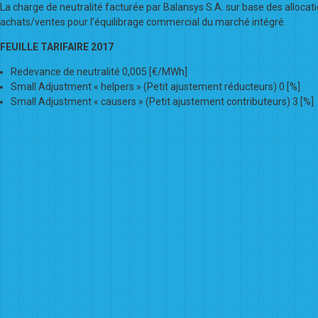
La charge de neutralité facturée par Balansys S.A. sur base des allocati
achats/ventes pour l’équilibrage commercial du marché intégré.
FEUILLE TARIFAIRE 2017
Redevance de neutralité 0,005 [€/MWh]
Small Adjustment « helpers » (Petit ajustement réducteurs) 0 [%]
Small Adjustment « causers » (Petit ajustement contributeurs) 3 [%]